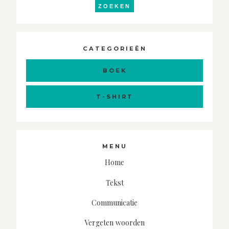
naar:
ZOEKEN
CATEGORIEËN
BOEK
T-SHIRT
MENU
Home
Tekst
Communicatie
Vergeten woorden