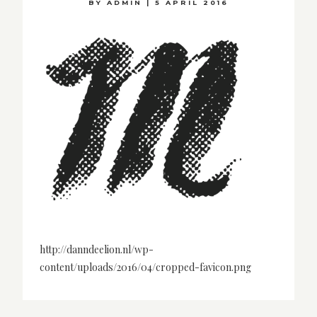
BY
ADMIN
|
5 APRIL 2016
http://danndeelion.nl/wp-
content/uploads/2016/04/cropped-favicon.png