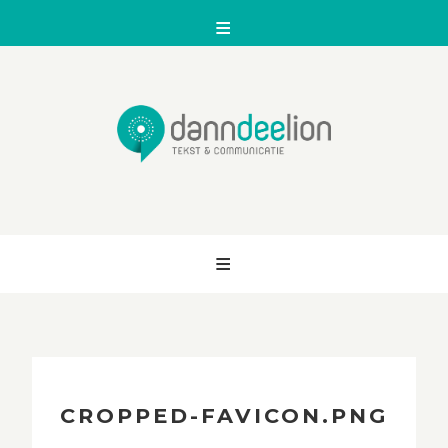
Skip
to
content
CROPPED-FAVICON.PNG